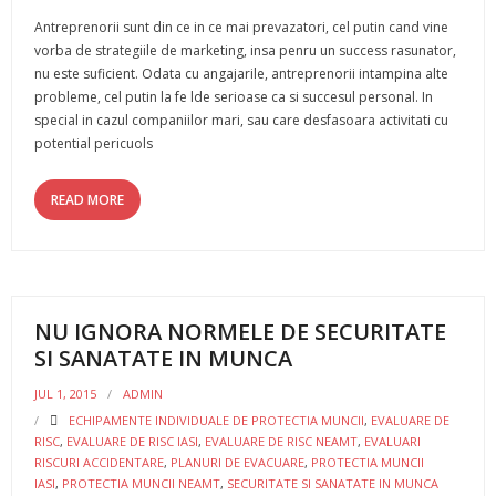
Antreprenorii sunt din ce in ce mai prevazatori, cel putin cand vine
vorba de strategiile de marketing, insa penru un success rasunator,
nu este suficient. Odata cu angajarile, antreprenorii intampina alte
probleme, cel putin la fe lde serioase ca si succesul personal. In
special in cazul companiilor mari, sau care desfasoara activitati cu
potential pericuols
READ MORE
NU IGNORA NORMELE DE SECURITATE
SI SANATATE IN MUNCA
JUL 1, 2015
ADMIN
ECHIPAMENTE INDIVIDUALE DE PROTECTIA MUNCII
,
EVALUARE DE
RISC
,
EVALUARE DE RISC IASI
,
EVALUARE DE RISC NEAMT
,
EVALUARI
RISCURI ACCIDENTARE
,
PLANURI DE EVACUARE
,
PROTECTIA MUNCII
IASI
,
PROTECTIA MUNCII NEAMT
,
SECURITATE SI SANATATE IN MUNCA