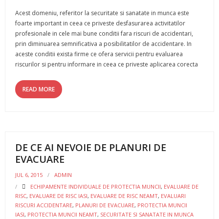
Acest domeniu, referitor la securitate si sanatate in munca este
foarte important in ceea ce priveste desfasurarea activitatilor
profesionale in cele mai bune conditii fara riscuri de accidentari,
prin diminuarea semnificativa a posibilitatilor de accidentare. In
aceste conditii exista firme ce ofera servicii pentru evaluarea
riscurilor si pentru informare in ceea ce priveste aplicarea corecta
READ MORE
DE CE AI NEVOIE DE PLANURI DE
EVACUARE
JUL 6, 2015
ADMIN
ECHIPAMENTE INDIVIDUALE DE PROTECTIA MUNCII
,
EVALUARE DE
RISC
,
EVALUARE DE RISC IASI
,
EVALUARE DE RISC NEAMT
,
EVALUARI
RISCURI ACCIDENTARE
,
PLANURI DE EVACUARE
,
PROTECTIA MUNCII
IASI
,
PROTECTIA MUNCII NEAMT
,
SECURITATE SI SANATATE IN MUNCA